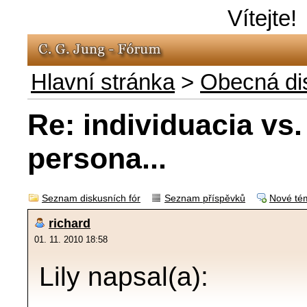
Vítejte!
Hlavní stránka
>
Obecná dis
Re: individuacia vs.
persona...
Seznam diskusních fór
Seznam příspěvků
Nové té
richard
01. 11. 2010 18:58
Lily napsal(a):
------------------------------