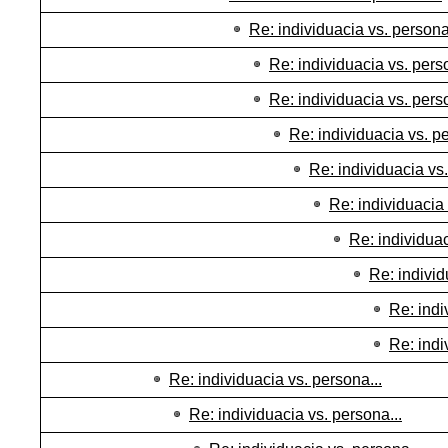
Re: individuacia vs. persona
Re: individuacia vs. perso
Re: individuacia vs. perso
Re: individuacia vs. pe
Re: individuacia vs.
Re: individuacia 
Re: individuac
Re: individ
Re: indi
Re: indi
Re: individuacia vs. persona...
Re: individuacia vs. persona...