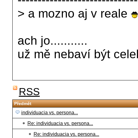
> a mozno aj v reale
ach jo...........
už mě nebaví být celebrit
RSS
Předmět
individuacia vs. persona...
Re: individuacia vs. persona...
Re: individuacia vs. persona...