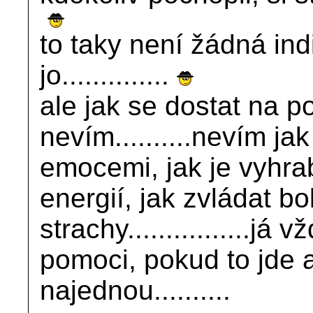
to taky není žádná in
jo..............
ale jak se dostat na 
nevím..........nevím ja
emocemi, jak je vyhrab
energií, jak zvládat bo
strachy................
pomoci, pokud to jde 
najednou..........