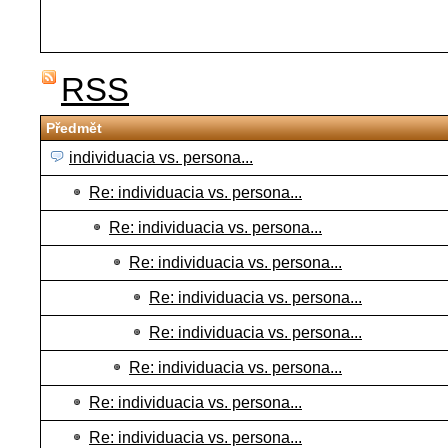
RSS
Předmět
individuacia vs. persona...
Re: individuacia vs. persona...
Re: individuacia vs. persona...
Re: individuacia vs. persona...
Re: individuacia vs. persona...
Re: individuacia vs. persona...
Re: individuacia vs. persona...
Re: individuacia vs. persona...
Re: individuacia vs. persona...