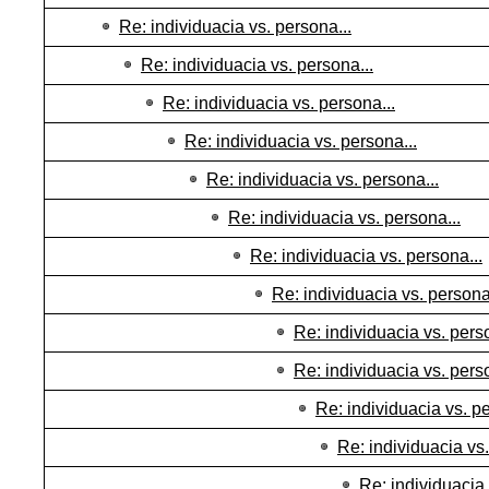
Re: individuacia vs. persona...
Re: individuacia vs. persona...
Re: individuacia vs. persona...
Re: individuacia vs. persona...
Re: individuacia vs. persona...
Re: individuacia vs. persona...
Re: individuacia vs. persona...
Re: individuacia vs. persona
Re: individuacia vs. perso
Re: individuacia vs. perso
Re: individuacia vs. pe
Re: individuacia vs.
Re: individuacia 