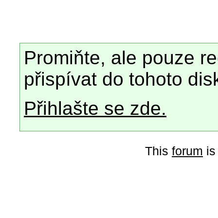
Promiňte, ale pouze re
přispívat do tohoto dis
Přihlašte se zde.
This
forum
is